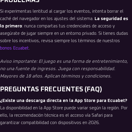
PROBLEMAS
Si experimentas lentitud al cargar los eventos, intenta borrar el
caché del navegador en los ajustes del sistema.
La seguridad es
lo primero
: nunca compartas tus credenciales de acceso y
asegúrate de jugar siempre en un entorno privado. Si tienes dudas
sobre los incentivos, revisa siempre los términos de nuestros
bonos Ecuabet
.
Aviso importante: El juego es una forma de entretenimiento,
no una fuente de ingresos. Juega con responsabilidad.
Mayores de 18 años. Aplican términos y condiciones.
PREGUNTAS FRECUENTES (FAQ)
¿Existe una descarga directa en la App Store para Ecuabet?
La disponibilidad en la App Store puede variar según la región. Por
ello, la recomendación técnica es el acceso vía Safari para
garantizar compatibilidad con dispositivos en 2026.