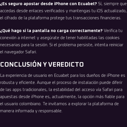
¿Es seguro apostar desde iPhone con Ecuabet?
Sí, siempre que
accedas desde enlaces verificados y mantengas tu iOS actualizado,
el cifrado de la plataforma protege tus transacciones financieras.
¿Qué hago si la pantalla no carga correctamente?
Verifica tu
conexión a internet y asegúrate de tener habilitadas las cookies
necesarias para la sesión. Si el problema persiste, intenta reiniciar
el navegador Safari.
CONCLUSIÓN Y VEREDICTO
La experiencia de usuario en Ecuabet para los dueños de iPhone es
robusta y eficiente. Aunque el proceso de instalación puede diferir
de las apps tradicionales, la estabilidad del acceso vía Safari para
apuestas desde iPhone es, actualmente, la opción más fiable para
el usuario colombiano. Te invitamos a explorar la plataforma de
manera informada y responsable.