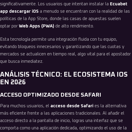
significativamente. Los usuarios que intentan instalar la
Ecuabet
app descargar iOS
a menudo se encuentran con la realidad de las
políticas de la App Store, donde las casas de apuestas suelen
optar por
Web Apps (PWA)
de alto rendimiento.
Esta tecnología permite una integración fluida con tu equipo,
evitando bloqueos innecesarios y garantizando que las cuotas y
mercados se actualicen en tiempo real, algo vital para el apostador
que busca inmediatez.
ANÁLISIS TÉCNICO: EL ECOSISTEMA IOS
EN 2026
ACCESO OPTIMIZADO DESDE SAFARI
Para muchos usuarios, el
acceso desde Safari
es la alternativa
más eficiente frente a las aplicaciones tradicionales. Al añadir el
acceso directo a la pantalla de inicio, logras una interfaz que se
comporta como una aplicación dedicada, optimizando el uso de la