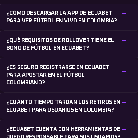
¿CÓMO DESCARGAR LA APP DE ECUABET
PARA VER FÚTBOL EN VIVO EN COLOMBIA?
¿QUÉ REQUISITOS DE ROLLOVER TIENE EL
BONO DE FÚTBOL EN ECUABET?
¿ES SEGURO REGISTRARSE EN ECUABET
PARA APOSTAR EN EL FÚTBOL
COLOMBIANO?
¿CUÁNTO TIEMPO TARDAN LOS RETIROS EN
ECUABET PARA USUARIOS EN COLOMBIA?
¿ECUABET CUENTA CON HERRAMIENTAS DE
JUEGO RESPONSABLE PARA SUS USUARIOS?