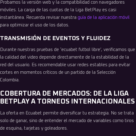
Probamos la versión web y la compatibilidad con navegadores
móviles. La carga de las cuotas de la Liga BetPlay es casi
instantánea. Recuerda revisar nuestra
guía de la aplicación móvil
para optimizar el uso de los datos.
TRANSMISIÓN DE EVENTOS Y FLUIDEZ
Durante nuestras pruebas de ‘ecuabet futbol libre’, verificamos que
la calidad del video depende directamente de la estabilidad de la
red del usuario. Es recomendable usar redes estables para evitar
cortes en momentos críticos de un partido de la Selección
Colombia.
COBERTURA DE MERCADOS: DE LA LIGA
BETPLAY A TORNEOS INTERNACIONALES
La oferta en Ecuabet permite diversificar tu estrategia. No se trata
solo de ganar, sino de entender el mercado de variables como tiros
de esquina, tarjetas y goleadores.