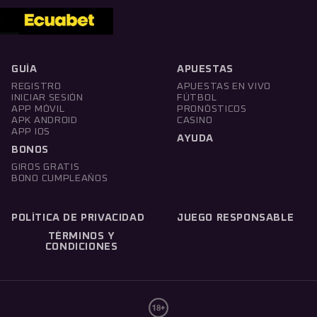
GUÍA
APUESTAS
REGISTRO
APUESTAS EN VIVO
INICIAR SESIÓN
FÚTBOL
APP MÓVIL
PRONÓSTICOS
APK ANDROID
CASINO
APP IOS
AYUDA
BONOS
GIROS GRATIS
BONO CUMPLEAÑOS
POLÍTICA DE PRIVACIDAD
JUEGO RESPONSABLE
TÉRMINOS Y
CONDICIONES