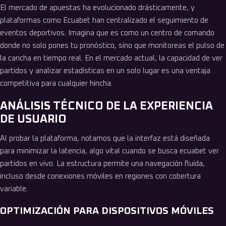
El mercado de apuestas ha evolucionado drásticamente, y
plataformas como Ecuabet han centralizado el seguimiento de
eventos deportivos. Imagina que es como un centro de comando
donde no solo pones tu pronóstico, sino que monitoreas el pulso de
la cancha en tiempo real. En el mercado actual, la capacidad de ver
partidos y analizar estadísticas en un solo lugar es una ventaja
competitiva para cualquier hincha.
ANÁLISIS TÉCNICO DE LA EXPERIENCIA
DE USUARIO
Al probar la plataforma, notamos que la interfaz está diseñada
para minimizar la latencia, algo vital cuando se busca ecuabet ver
partidos en vivo. La estructura permite una navegación fluida,
incluso desde conexiones móviles en regiones con cobertura
variable.
OPTIMIZACIÓN PARA DISPOSITIVOS MÓVILES