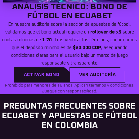
ANÁLISIS TÉCNICO: BONO DE
FÚTBOL EN ECUABET
En nuestra auditoría sobre la sección de apuestas de fútbol,
validamos que el bono actual requiere un
rollover de x5
sobre
cuotas mínimas de
1.70
. Tras verificar los términos, confirmamos
que el depósito mínimo es de
$20.000 COP
, asegurando
condiciones claras para el usuario bajo un marco de juego
responsable y transparente.
ACTIVAR BONO
VER AUDITORÍA
Prohibido para menores de 18 años. Aplican términos y condiciones.
Juegue con responsabilidad.
PREGUNTAS FRECUENTES SOBRE
ECUABET Y APUESTAS DE FÚTBOL
EN COLOMBIA