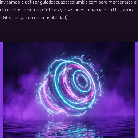
invitamos a utilizar guiadeecuabetcolumbia.com para mantenerte al
día con las mejores prácticas y revisiones imparciales. (18+, aplica
T&Cs, juega con responsabilidad).