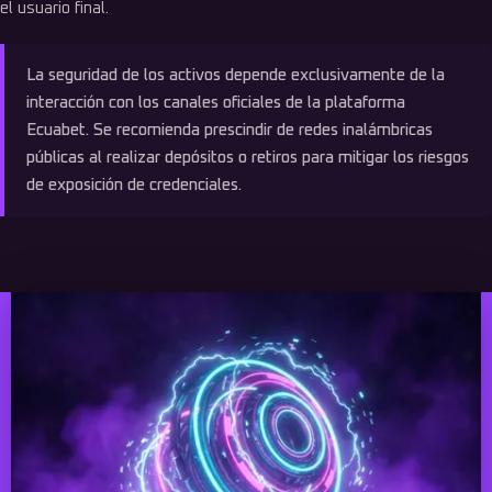
el usuario final.
La seguridad de los activos depende exclusivamente de la
interacción con los canales oficiales de la plataforma
Ecuabet. Se recomienda prescindir de redes inalámbricas
públicas al realizar depósitos o retiros para mitigar los riesgos
de exposición de credenciales.