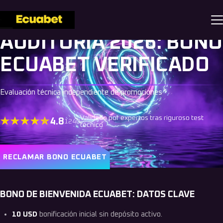
ACCESO SEGURO AL BONO BIENVENIDA ECUABET
AUDITORÍA 2026: BONO
ECUABET VERIFICADO
Evaluación técnica independiente de promociones
Validado por expertos tras riguroso test
4.8
1240
técnico
RECLAMAR BONO ECUABET
BONO DE BIENVENIDA ECUABET: DATOS CLAVE
10 USD
bonificación inicial sin depósito activo.