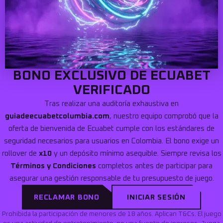
BONO EXCLUSIVO DE ECUABET
VERIFICADO
Tras realizar una auditoría exhaustiva en
guiadeecuabetcolumbia.com
, nuestro equipo comprobó que la
oferta de bienvenida de Ecuabet cumple con los estándares de
seguridad necesarios para usuarios en Colombia. El bono exige un
rollover de
x10
y un depósito mínimo asequible. Siempre revisa los
Términos y Condiciones
completos antes de participar para
asegurar una gestión responsable de tu presupuesto de juego.
RECLAMAR BONO
INICIAR SESIÓN
Prohibida la participación de menores de 18 años. Aplican T&Cs. El juego