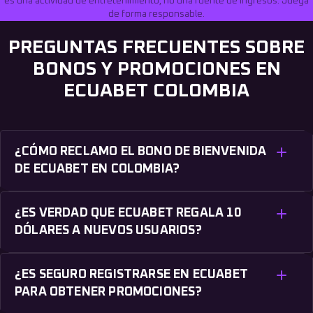
es una actividad de entretenimiento, no una fuente de ingresos. Juega
de forma responsable.
PREGUNTAS FRECUENTES SOBRE
BONOS Y PROMOCIONES EN
ECUABET COLOMBIA
¿CÓMO RECLAMO EL BONO DE BIENVENIDA
DE ECUABET EN COLOMBIA?
¿ES VERDAD QUE ECUABET REGALA 10
DÓLARES A NUEVOS USUARIOS?
¿ES SEGURO REGISTRARSE EN ECUABET
PARA OBTENER PROMOCIONES?