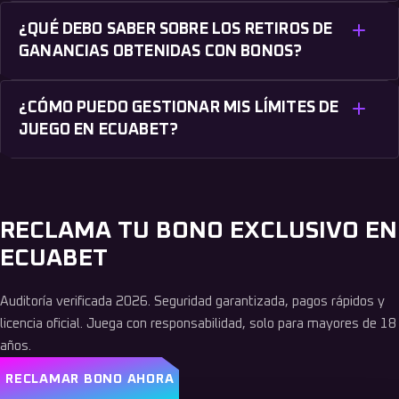
¿QUÉ DEBO SABER SOBRE LOS RETIROS DE
GANANCIAS OBTENIDAS CON BONOS?
¿CÓMO PUEDO GESTIONAR MIS LÍMITES DE
JUEGO EN ECUABET?
RECLAMA TU BONO EXCLUSIVO EN
ECUABET
Auditoría verificada 2026. Seguridad garantizada, pagos rápidos y
licencia oficial. Juega con responsabilidad, solo para mayores de 18
años.
RECLAMAR BONO AHORA