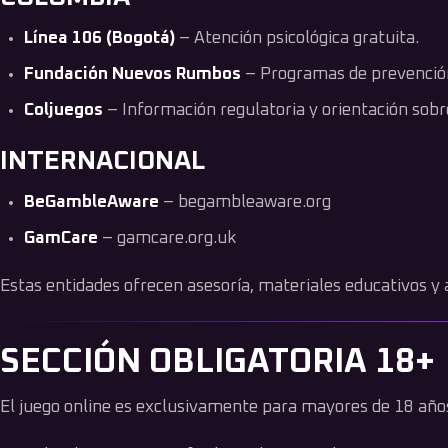
Línea 106 (Bogotá)
– Atención psicológica gratuita.
Fundación Nuevos Rumbos
– Programas de prevención
Coljuegos
– Información regulatoria y orientación sobre
INTERNACIONAL
BeGambleAware
– begambleaware.org
GamCare
– gamcare.org.uk
Estas entidades ofrecen asesoría, materiales educativos 
SECCIÓN OBLIGATORIA 18+
El juego online es exclusivamente para mayores de 18 año