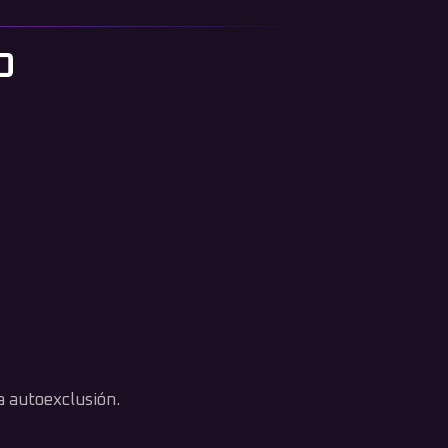
O
a autoexclusión.