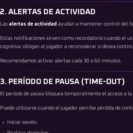
2. ALERTAS DE ACTIVIDAD
Las
alertas de actividad
ayudan a mantener control del ti
Estas notificaciones sirven como recordatorio cuando el u
cognitiva: obligan al jugador a reconsiderar si desea continu
Recomendamos activar alertas cada 30 o 60 minutos.
3. PERÍODO DE PAUSA (TIME-OUT)
El período de pausa bloquea temporalmente el acceso a la
Puede utilizarse cuando el jugador percibe pérdida de con
Iniciar sesión.