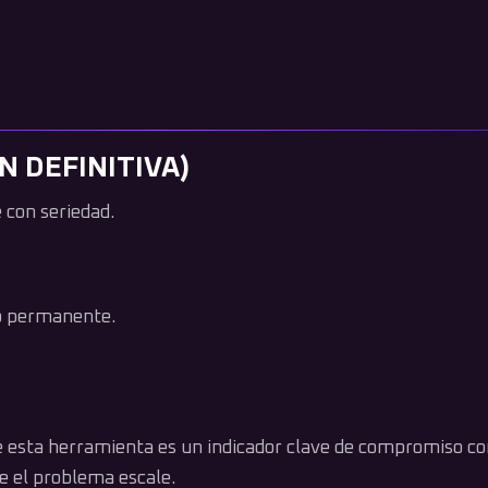
N DEFINITIVA)
 con seriedad.
o permanente.
e esta herramienta es un indicador clave de compromiso co
ue el problema escale.