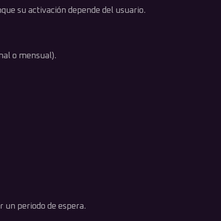
que su activación depende del usuario.
nal o mensual).
r un periodo de espera.