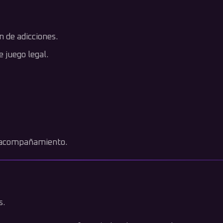
 de adicciones.
 juego legal.
y acompañamiento.
s.