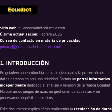
POLÍTICA DE PRIVACIDAD
Sitio web:
guiadeecuabetcolumbia.com
Última actualización:
Febrero 2026
Correo de contacto en materia de privacidad:
privacy@guiadeecuabetcolumbia.com
1. INTRODUCCIÓN
En guiadeecuabetcolumbia.com, la privacidad y la protección de
datos personales son una prioridad. Somos un
portal informativo
independiente
dedicado al análisis y revisión de la marca Ecuabet.
No operamos juegos de azar, no gestionamos apuestas y no
procesamos depósitos ni retiros.
Este documento explica cómo realizamos la
recolección de datos