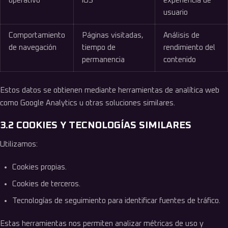
operativo
iOS
experiencia de
usuario
Comportamiento
Páginas visitadas,
Análisis de
de navegación
tiempo de
rendimiento del
permanencia
contenido
Estos datos se obtienen mediante herramientas de analítica web
como Google Analytics u otras soluciones similares.
3.2 COOKIES Y TECNOLOGÍAS SIMILARES
Utilizamos:
Cookies propias.
Cookies de terceros.
Tecnologías de seguimiento para identificar fuentes de tráfico.
Estas herramientas nos permiten analizar métricas de uso y